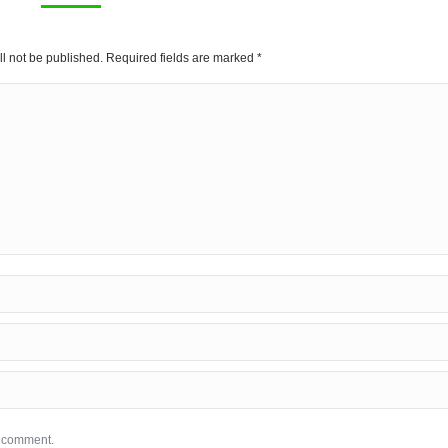
ll not be published. Required fields are marked
*
I comment.