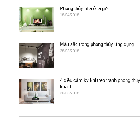
Phong thủy nhà ở là gì?
18/04/2018
Màu sắc trong phong thủy ứng dụng
28/03/2018
4 điều cấm kỵ khi treo tranh phong thủ
khách
20/03/2018