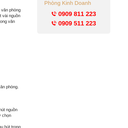
Phòng Kinh Doanh
g văn phòng
0909 811 223
t vài nguồn
rong văn
0909 511 223
văn phòng.
…
 hút nguồn
y chọn
u hút trong