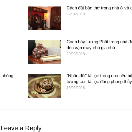
Cách đặt bàn thờ trong nhà ở và
02/04/2018
Cách bày tượng Phật trong nhà đ
đón vận may cho gia chủ
20/03/2018
y phòng
“Nhân đôi” tài lộc trong nhà nếu biế
tượng cóc tài lộc đúng phong thủ
15/03/2018
Leave a Reply