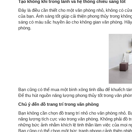
Tạo không khí trong lành và hệ thống chiếu sáng tốt
Đây là điều cần thiết cho một văn phòng nhỏ, không có cửa
của bạn. Ánh sáng tốt giúp cải thiện phong thủy trong khô
sáng có màu sắc huyền ảo cho không gian văn phòng. Hãy c
phòng.
Bạn cũng có thể mua một bình xông tinh dầu để khuếch tán 
Để thu hút nguồn năng lượng phong thủy tốt trong văn phò
Chú ý đến đồ trang trí trong văn phòng
Bạn không cần chọn đồ trang trí nhỏ cho văn phòng nhỏ. Bạ
năng lượng tích cực vào trong văn phòng. Không phải đồ tr
những bức ảnh nhằm khích lệ tinh thần làm việc của mọi n
Bạn cũng có thể chọn một bức tranh phong cảnh thiên nhiê