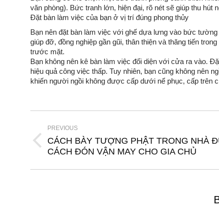
văn phòng). Bức tranh lớn, hiện đại, rõ nét sẽ giúp thu hú
Đặt bàn làm việc của bạn ở vị trí đúng phong thủy
Bạn nên đặt bàn làm việc với ghế dựa lưng vào bức tường 
giúp đỡ, đồng nghiệp gần gũi, thân thiện và thăng tiến tro
trước mặt.
Bạn không nên kê bàn làm việc đối diện với cửa ra vào. Đặt
hiệu quả công việc thấp. Tuy nhiên, bạn cũng không nên ngồ
khiến người ngồi không được cấp dưới nể phục, cấp trên c
Post
navigation
PREVIOUS
CÁCH BÀY TƯỢNG PHẬT TRONG NHÀ 
Previous
CÁCH ĐÓN VẬN MAY CHO GIA CHỦ
post:
B