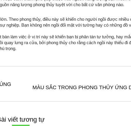
t nguồn năng lượng phong thủy tuyệt vời cho bất cứ văn phòng nào.
lớn. Theo phong thủy, điều này sẽ khiến cho người ngồi được nhiều
ng sự nghiệp. Bạn không nên ngồi đối mặt với tường hay có những đồ 
 bàn làm việc ở vị trí này sẽ khiến bạn bị phân tán tư tưởng, hay mắ
i quay lưng ra cửa, bởi phong thủy cho rằng cách ngồi này thiếu đi 
hú trọng.
ĐÚNG
Next
MÀU SẮC TRONG PHONG THỦY ỨNG 
post:
ài viết tương tự