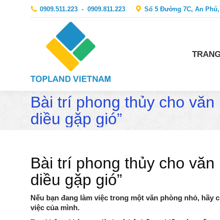
0909.511.223
-
0909.811.223
Số 5 Đường 7C, An Phú,
TRANG
Bài trí phong thủy cho văn
diều gặp gió”
Bài trí phong thủy cho văn
diều gặp gió”
Nếu bạn đang làm việc trong một văn phòng nhỏ, hãy 
việc của mình.