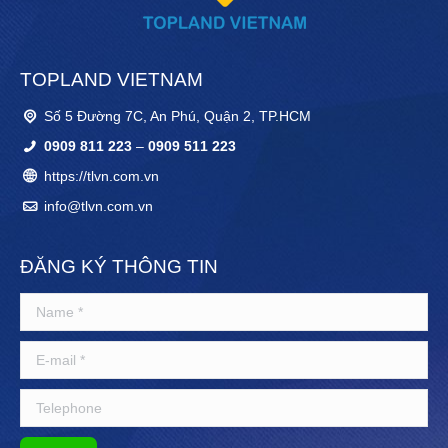
TOPLAND VIETNAM
Số 5 Đường 7C, An Phú, Quận 2, TP.HCM
0909 811 223
–
0909 511 223
https://tlvn.com.vn
info@tlvn.com.vn
ĐĂNG KÝ THÔNG TIN
Name *
E-mail *
Telephone