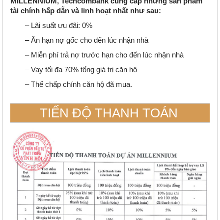
MILLENNIUM, Techcombank cung cấp những sản phẩm
tài chính hấp dẫn và linh hoạt nhất như sau:
– Lãi suất ưu đãi: 0%
– Ân hạn nợ gốc cho đến lúc nhận nhà
– Miễn phí trả nợ trước hạn cho đến lúc nhận nhà
– Vay tối đa 70% tổng giá trị căn hộ
– Thế chấp chính căn hộ đã mua.
TIẾN ĐỘ THANH TOÁN