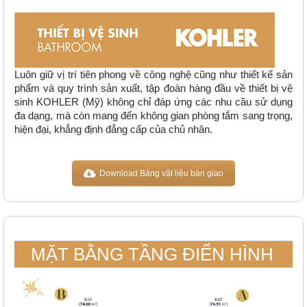
Luôn giữ vị trí tiên phong về công nghệ cũng như thiết kế sản
phẩm và quy trình sản xuất, tập đoàn hàng đầu về thiết bị vệ
sinh KOHLER (Mỹ) không chỉ đáp ứng các nhu cầu sử dụng
đa dạng, mà còn mang đến không gian phòng tắm sang trọng,
hiện đại, khẳng định đẳng cấp của chủ nhân.
Download Bảng vật liệu bàn giao
MẶT BẰNG TẦNG ĐIỂN HÌNH