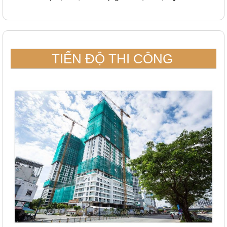
TIẾN ĐỘ THI CÔNG