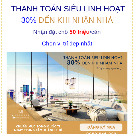
THANH TOÁN SIÊU LINH HOẠT
30%
ĐẾN KHI NHẬN NHÀ
Nhận đặt chỗ
50 triệu
/căn
Chọn vị trí đẹp nhất