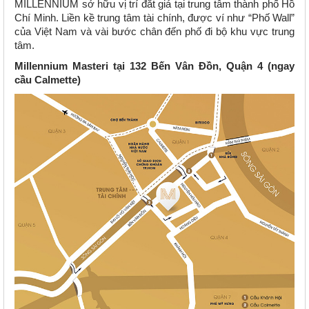
MILLENNIUM sở hữu vị trí đắt giá tại trung tâm thành phố Hồ
Chí Minh. Liền kề trung tâm tài chính, được ví như “Phố Wall”
của Việt Nam và vài bước chân đến phố đi bộ khu vực trung
tâm.
Millennium Masteri tại 132 Bến Vân Đồn, Quận 4 (ngay
cầu Calmette)