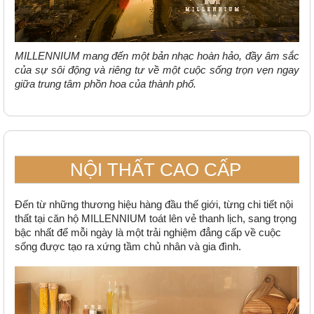
MILLENNIUM mang đến một bản nhạc hoàn hảo, đầy âm sắc
của sự sôi động và riêng tư về một cuộc sống trọn vẹn ngay
giữa trung tâm phồn hoa của thành phố.
NỘI THẤT CAO CẤP
Đến từ những thương hiệu hàng đầu thế giới, từng chi tiết nội
thất tại căn hộ MILLENNIUM toát lên vẻ thanh lịch, sang trọng
bậc nhất để mỗi ngày là một trải nghiệm đẳng cấp về cuộc
sống được tạo ra xứng tầm chủ nhân và gia đình.