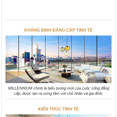
KHẲNG ĐỊNH ĐẲNG CẤP TINH TẾ
MILLENNIUM chính là biểu tượng mới của cuộc sống đẳng
cấp, được tạo ra xứng tầm với chủ nhân và gia đình.
KIẾN TRÚC TINH TẾ