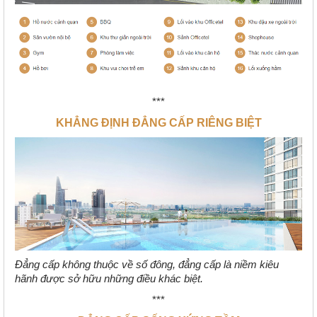
***
KHẲNG ĐỊNH ĐẲNG CẤP RIÊNG BIỆT
Đẳng cấp không thuộc về số đông, đẳng cấp là niềm kiêu
hãnh được sở hữu những điều khác biệt.
***