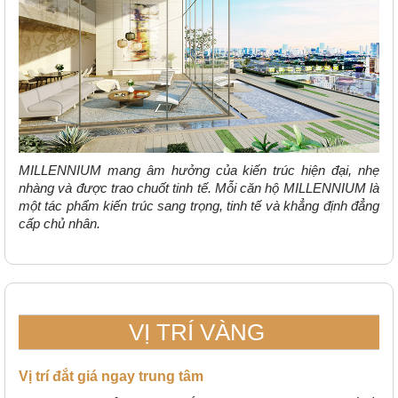
MILLENNIUM mang âm hưởng của kiến trúc hiện đại, nhẹ
nhàng và được trao chuốt tinh tế. Mỗi căn hộ MILLENNIUM là
một tác phẩm kiến trúc sang trọng, tinh tế và khẳng định đẳng
cấp chủ nhân.
VỊ TRÍ VÀNG
Vị trí đắt giá ngay trung tâm