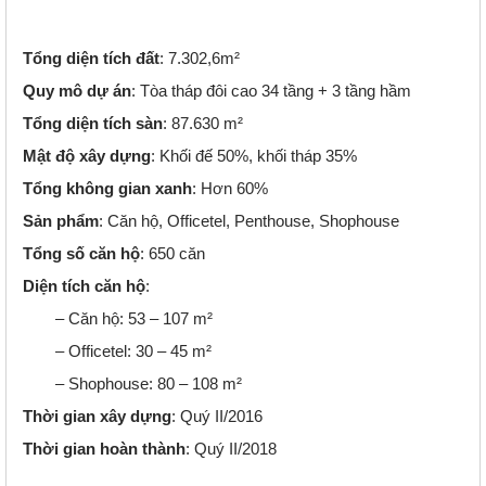
Tổng diện tích đất
: 7.302,6m²
Quy mô dự án
: Tòa tháp đôi cao 34 tầng + 3 tầng hầm
Tổng diện tích sàn
: 87.630 m²
Mật độ xây dựng
: Khối đế 50%, khối tháp 35%
Tổng không gian xanh
: Hơn 60%
Sản phẩm
: Căn hộ, Officetel, Penthouse, Shophouse
Tổng số căn hộ
: 650 căn
Diện tích căn hộ
:
– Căn hộ: 53 – 107 m²
– Officetel: 30 – 45 m²
– Shophouse: 80 – 108 m²
Thời gian xây dựng
: Quý II/2016
Thời gian hoàn thành
: Quý II/2018