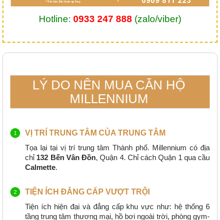
Hotline:
0933 247 888
(zalo/viber)
LÝ DO NÊN MUA CĂN HỘ
MILLENNIUM
VỊ TRÍ TRUNG TÂM CỦA TRUNG TÂM
Tọa lại tại vị trí trung tâm Thành phố. Millennium có địa
chỉ
132 Bến Vân Đồn
, Quận 4. Chỉ cách Quận 1 qua cầu
Calmette
.
TIỆN ÍCH ĐẲNG CẤP VƯỢT TRỘI
Tiện ích hiện đại và đẳng cấp khu vực như: hệ thống 6
tầng trung tâm thương mại, hồ bơi ngoài trời, phòng gym-