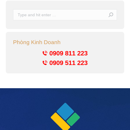
Search:
Phòng Kinh Doanh
0909 811 223
0909 511 223