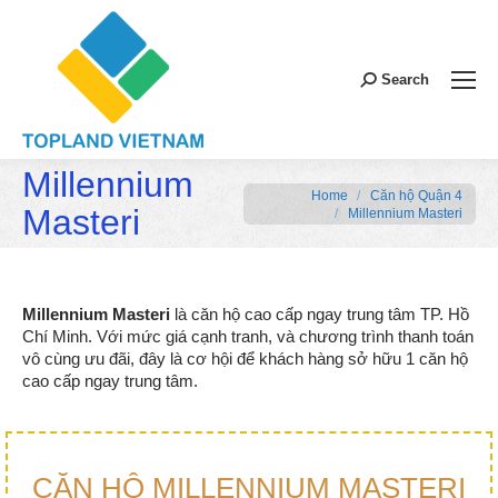
Search:
Search
Millennium
You are here:
Home
Căn hộ Quận 4
Masteri
Millennium Masteri
Millennium Masteri
là căn hộ cao cấp ngay trung tâm TP. Hồ
Chí Minh. Với mức giá cạnh tranh, và chương trình thanh toán
vô cùng ưu đãi, đây là cơ hội để khách hàng sở hữu 1 căn hộ
cao cấp ngay trung tâm.
CĂN HỘ MILLENNIUM MASTERI