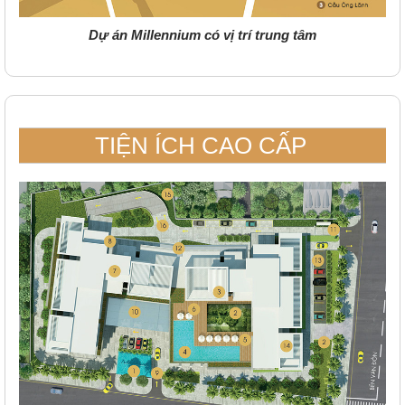
Dự án Millennium có vị trí trung tâm
TIỆN ÍCH CAO CẤP