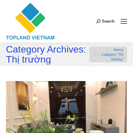
Search:
Search
Category Archives:
You are here:
Home
Category "Thị
Thị trường
trường"