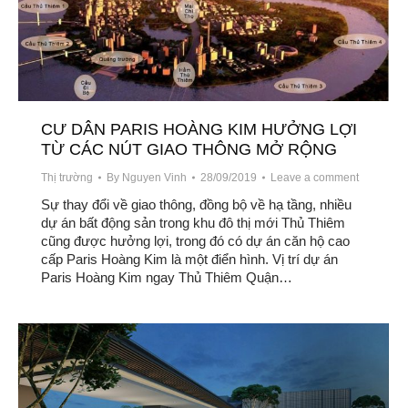
CƯ DÂN PARIS HOÀNG KIM HƯỞNG LỢI
TỪ CÁC NÚT GIAO THÔNG MỞ RỘNG
Thị trường
By
Nguyen Vinh
28/09/2019
Leave a comment
Sự thay đổi về giao thông, đồng bộ về hạ tầng, nhiều
dự án bất động sản trong khu đô thị mới Thủ Thiêm
cũng được hưởng lợi, trong đó có dự án căn hộ cao
cấp Paris Hoàng Kim là một điển hình. Vị trí dự án
Paris Hoàng Kim ngay Thủ Thiêm Quận…