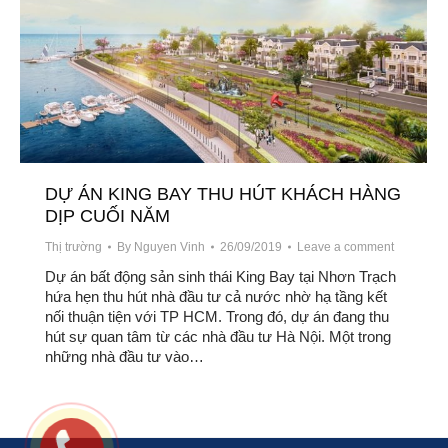
DỰ ÁN KING BAY THU HÚT KHÁCH HÀNG
DỊP CUỐI NĂM
Thị trường
By
Nguyen Vinh
26/09/2019
Leave a comment
Dự án bất động sản sinh thái King Bay tại Nhơn Trạch
hứa hẹn thu hút nhà đầu tư cả nước nhờ hạ tầng kết
nối thuận tiện với TP HCM. Trong đó, dự án đang thu
hút sự quan tâm từ các nhà đầu tư Hà Nội. Một trong
những nhà đầu tư vào…