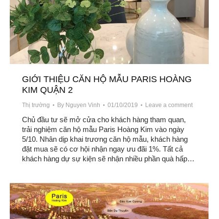
GIỚI THIỆU CĂN HỘ MẪU PARIS HOÀNG
KIM QUẬN 2
Thị trường
By
Nguyen Vinh
01/10/2019
Leave a comment
Chủ đầu tư sẽ mở cửa cho khách hàng tham quan,
trải nghiệm căn hộ mẫu Paris Hoàng Kim vào ngày
5/10. Nhân dịp khai trương căn hộ mẫu, khách hàng
đặt mua sẽ có cơ hội nhận ngay ưu đãi 1%. Tất cả
khách hàng dự sự kiện sẽ nhận nhiều phần quà hấp…