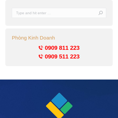
Search:
Phòng Kinh Doanh
0909 811 223
0909 511 223