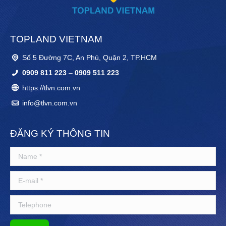
TOPLAND VIETNAM
Số 5 Đường 7C, An Phú, Quận 2, TP.HCM
0909 811 223
–
0909 511 223
https://tlvn.com.vn
info@tlvn.com.vn
ĐĂNG KÝ THÔNG TIN
Name *
E-mail *
Telephone