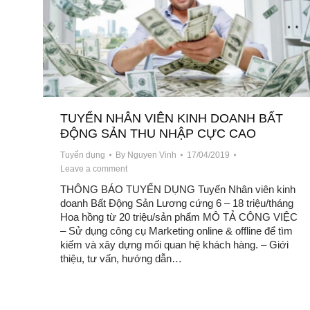
TUYỂN NHÂN VIÊN KINH DOANH BẤT
ĐỘNG SẢN THU NHẬP CỰC CAO
Tuyển dụng
By
Nguyen Vinh
17/04/2019
Leave a comment
THÔNG BÁO TUYỂN DỤNG Tuyển Nhân viên kinh
doanh Bất Động Sản Lương cứng 6 – 18 triệu/tháng
Hoa hồng từ 20 triệu/sản phẩm MÔ TẢ CÔNG VIỆC
– Sử dụng công cụ Marketing online & offline để tìm
kiếm và xây dựng mối quan hệ khách hàng. – Giới
thiệu, tư vấn, hướng dẫn…