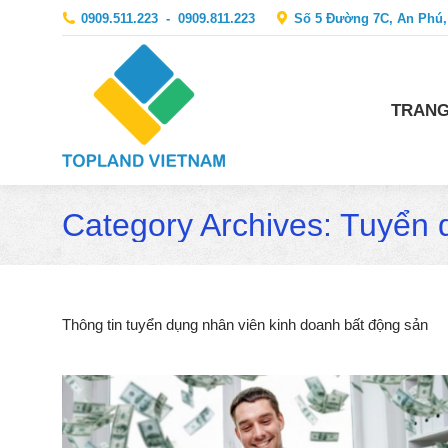
0909.511.223
-
0909.811.223
Số 5 Đường 7C, An Phú,
TRANG
Category Archives:
Tuyển 
Thông tin tuyển dụng nhân viên kinh doanh bất động sản