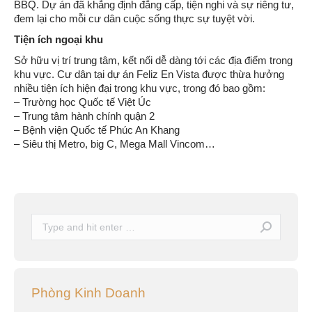
BBQ. Dự án đã khẳng định đẳng cấp, tiện nghi và sự riêng tư,
đem lại cho mỗi cư dân cuộc sống thực sự tuyệt vời.
Tiện ích ngoại khu
Sở hữu vị trí trung tâm, kết nối dễ dàng tới các địa điểm trong
khu vực. Cư dân tại dự án Feliz En Vista được thừa hưởng
nhiều tiện ích hiện đại trong khu vực, trong đó bao gồm:
– Trường học Quốc tế Việt Úc
– Trung tâm hành chính quận 2
– Bệnh viện Quốc tế Phúc An Khang
– Siêu thị Metro, big C, Mega Mall Vincom…
Search:
Phòng Kinh Doanh