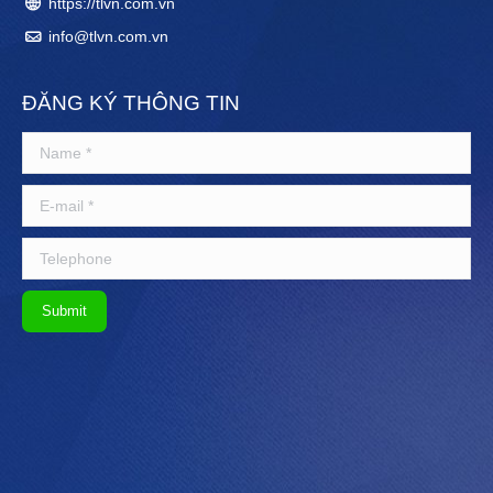
https://tlvn.com.vn
info@tlvn.com.vn
ĐĂNG KÝ THÔNG TIN
Name *
E-mail *
Telephone
Submit