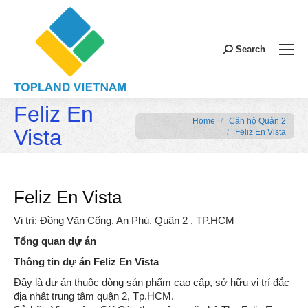
Search:
Search
Feliz En
You are here:
Home
Căn hộ Quận 2
Vista
Feliz En Vista
Feliz En Vista
Vị trí: Đồng Văn Cống, An Phú, Quận 2 , TP.HCM
Tổng quan dự án
Thông tin dự án Feliz En Vista
Đây là dự án thuộc dòng sản phẩm cao cấp, sở hữu vị trí đắc
địa nhất trung tâm quận 2, Tp.HCM.