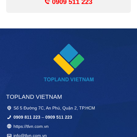
0909 511 223
TOPLAND VIETNAM
Số 5 Đường 7C, An Phú, Quận 2, TP.HCM
0909 811 223
–
0909 511 223
https://tlvn.com.vn
info@tlvn.com.vn