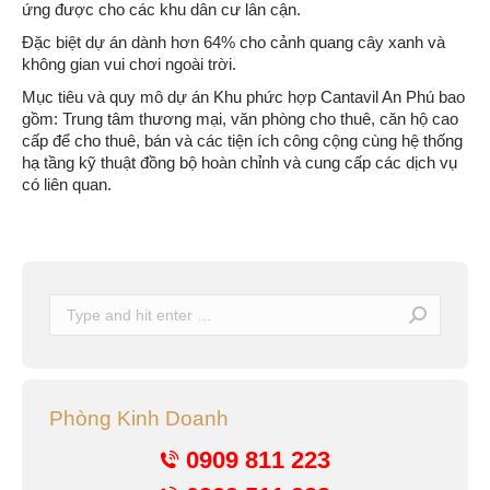
ứng được cho các khu dân cư lân cận.
Đặc biệt dự án dành hơn 64% cho cảnh quang cây xanh và
không gian vui chơi ngoài trời.
Mục tiêu và quy mô dự án Khu phức hợp Cantavil An Phú bao
gồm: Trung tâm thương mại, văn phòng cho thuê, căn hộ cao
cấp để cho thuê, bán và các tiện ích công cộng cùng hệ thống
hạ tầng kỹ thuật đồng bộ hoàn chỉnh và cung cấp các dịch vụ
có liên quan.
Search:
Phòng Kinh Doanh
0909 811 223