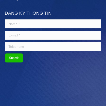
ĐĂNG KÝ THÔNG TIN
Name *
E-mail *
Telephone
Submit