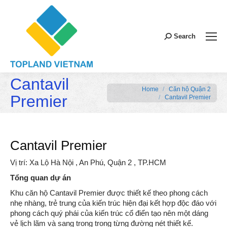
Search:
Search
Cantavil
You are here:
Home
Căn hộ Quận 2
Premier
Cantavil Premier
Cantavil Premier
Vị trí: Xa Lộ Hà Nội , An Phú, Quận 2 , TP.HCM
Tổng quan dự án
Khu căn hộ Cantavil Premier được thiết kế theo phong cách
nhẹ nhàng, trẻ trung của kiến trúc hiện đại kết hợp độc đáo với
phong cách quý phái của kiến trúc cổ điển tạo nên một dáng
vẻ lịch lãm và sang trong trong từng đường nét thiết kế.